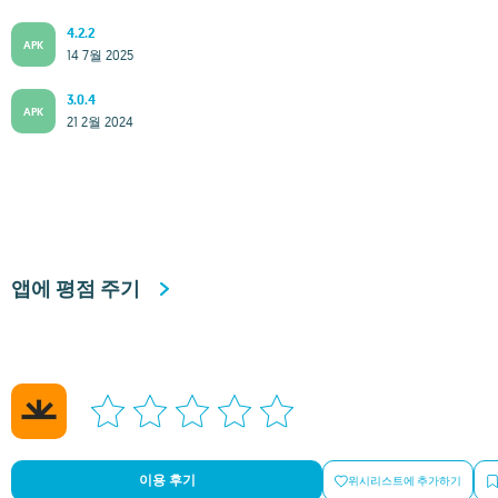
4.2.2
APK
14 7월 2025
3.0.4
APK
21 2월 2024
앱에 평점 주기
이용 후기
위시리스트에 추가하기