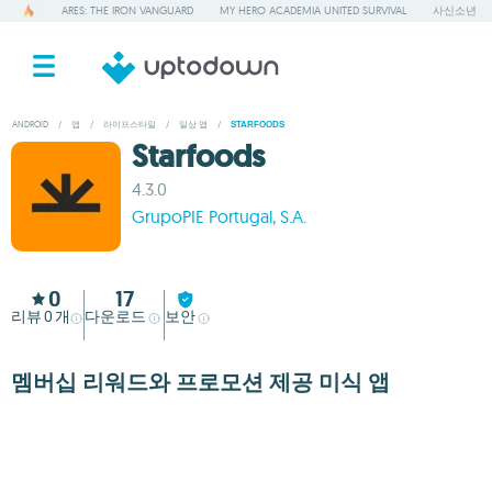
ARES: THE IRON VANGUARD
MY HERO ACADEMIA UNITED SURVIVAL
사신소년
ANDROID
/
앱
/
라이프스타일
/
일상 앱
/
STARFOODS
Starfoods
4.3.0
GrupoPIE Portugal, S.A.
0
17
리뷰
개
다운로드
보안
0
멤버십 리워드와 프로모션 제공 미식 앱