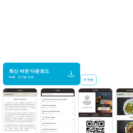
최신 버전 다운로드
22 5월 2026
4.3.0
구 버전