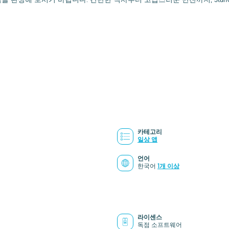
카테고리
일상 앱
언어
한국어
1개 이상
라이센스
독점 소프트웨어