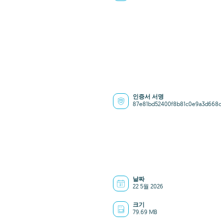
인증서 서명
87e81bd52400f8b81c0e9a3d668
날짜
22 5월 2026
크기
79.69 MB